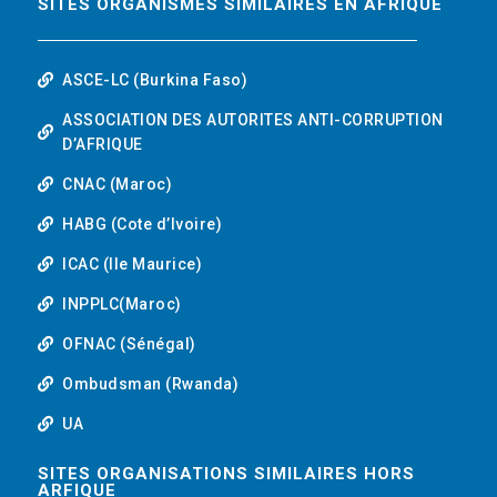
SITES ORGANISMES SIMILAIRES EN AFRIQUE
ASCE-LC (Burkina Faso)
ASSOCIATION DES AUTORITES ANTI-CORRUPTION
D’AFRIQUE
CNAC (Maroc)
HABG (Cote d’Ivoire)
ICAC (Ile Maurice)
INPPLC(Maroc)
OFNAC (Sénégal)
Ombudsman (Rwanda)
UA
SITES ORGANISATIONS SIMILAIRES HORS
ARFIQUE