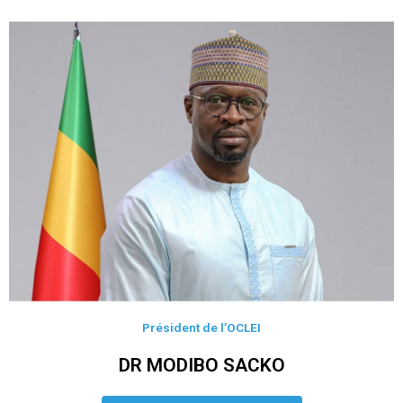
Président de l’OCLEI
DR MODIBO SACKO