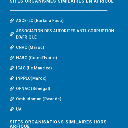
SITES ORGANISMES SIMILAIRES EN AFRIQUE
ASCE-LC (Burkina Faso)
ASSOCIATION DES AUTORITES ANTI-CORRUPTION
D’AFRIQUE
CNAC (Maroc)
HABG (Cote d’Ivoire)
ICAC (Ile Maurice)
INPPLC(Maroc)
OFNAC (Sénégal)
Ombudsman (Rwanda)
UA
SITES ORGANISATIONS SIMILAIRES HORS
ARFIQUE