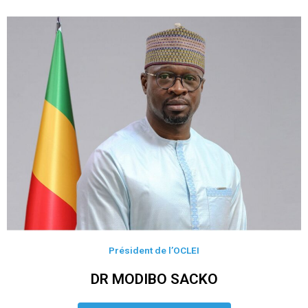
Président de l’OCLEI
DR MODIBO SACKO