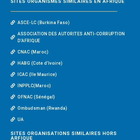
SITES ORGANISMES SIMILAIRES EN AFRIQUE
ASCE-LC (Burkina Faso)
ASSOCIATION DES AUTORITES ANTI-CORRUPTION
D’AFRIQUE
CNAC (Maroc)
HABG (Cote d’Ivoire)
ICAC (Ile Maurice)
INPPLC(Maroc)
OFNAC (Sénégal)
Ombudsman (Rwanda)
UA
SITES ORGANISATIONS SIMILAIRES HORS
ARFIQUE