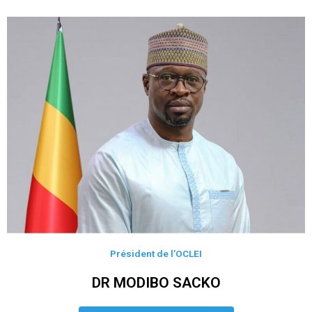
Président de l’OCLEI
DR MODIBO SACKO