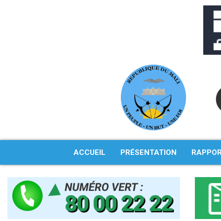
Aller
au
contenu
ACCUEIL
PRÉSENTATION
RAPPO