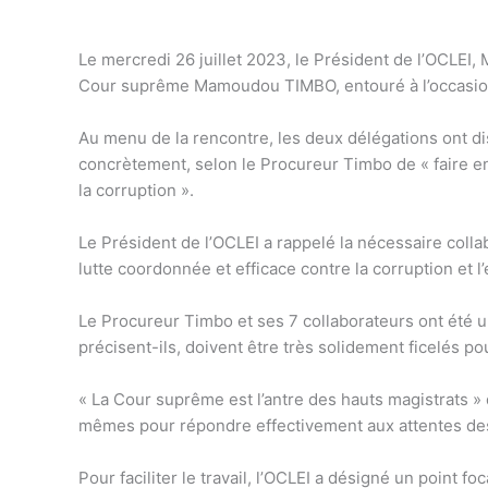
Le mercredi 26 juillet 2023, le Président de l’OCLEI,
Cour suprême Mamoudou TIMBO, entouré à l’occasio
Au menu de la rencontre, les deux délégations ont discu
concrètement, selon le Procureur Timbo de « faire en s
la corruption ».
Le Président de l’OCLEI a rappelé la nécessaire collabo
lutte coordonnée et efficace contre la corruption et l
Le Procureur Timbo et ses 7 collaborateurs ont été u
précisent-ils, doivent être très solidement ficelés p
« La Cour suprême est l’antre des hauts magistrats » 
mêmes pour répondre effectivement aux attentes de
Pour faciliter le travail, l’OCLEI a désigné un point 