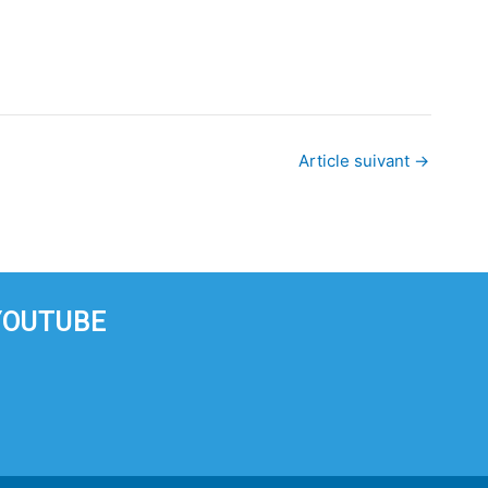
Article suivant
→
YOUTUBE