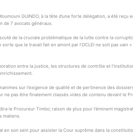
 Moumouni GUINDO, à la tête d’une forte délégation, a été reçu e
n de 7 avocats généraux.
té de la cruciale problématique de la lutte contre la corruption 
orte que le travail fait en amont par l’OCLEI ne soit pas vain »
ration entre la justice, les structures de contrôle et l’instituti
’enrichissement.
nanimes sur l’exigence de qualité et de pertinence des dossiers 
our ne pas être finalement classés vides de contenu devant le P
dira le Procureur Timbo; raison de plus pour l’éminent magistra
s maliens.
focal en son sein pour assister la Cour suprême dans la constitu