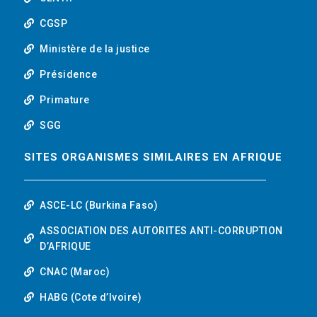
b
CGSP
e
Ministère de la justice
Présidence
Primature
SGG
SITES ORGANISMES SIMILAIRES EN AFRIQUE
ASCE-LC (Burkina Faso)
ASSOCIATION DES AUTORITES ANTI-CORRUPTION
D’AFRIQUE
CNAC (Maroc)
HABG (Cote d’Ivoire)