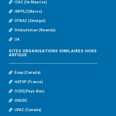
ICAC (Ile Maurice)
INPPLC(Maroc)
OFNAC (Sénégal)
Ombudsman (Rwanda)
UA
SITES ORGANISATIONS SIMILAIRES HORS
ARFIQUE
Enap (Canada)
HATVP (France)
OCDE(Pays-Bas)
ONUDC
UPAC (Canada)