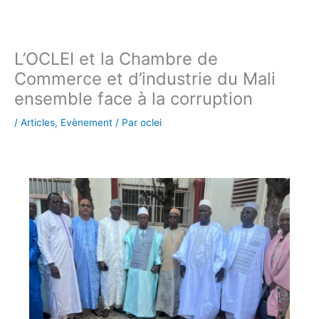
L’OCLEI et la Chambre de
Commerce et d’industrie du Mali
ensemble face à la corruption
/
Articles
,
Evènement
/ Par
oclei