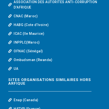
ASSOCIATION DES AUTORITES ANTI-CORRUPTION
D’AFRIQUE
CNAC (Maroc)
HABG (Cote d’Ivoire)
ICAC (Ile Maurice)
INPPLC(Maroc)
OFNAC (Sénégal)
Ombudsman (Rwanda)
UA
SITES ORGANISATIONS SIMILAIRES HORS
ARFIQUE
Enap (Canada)
HATVP (France)