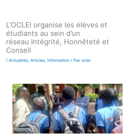
L’OCLEI organise les élèves et
étudiants au sein d’un
réseau Intégrité, Honnêteté et
Conseil
/
Actualités
,
Articles
,
Information
/ Par
oclei