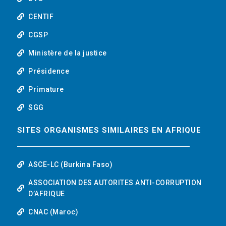
u
b
CENTIF
CGSP
e
Ministère de la justice
Présidence
Primature
SGG
SITES ORGANISMES SIMILAIRES EN AFRIQUE
ASCE-LC (Burkina Faso)
ASSOCIATION DES AUTORITES ANTI-CORRUPTION
D’AFRIQUE
CNAC (Maroc)