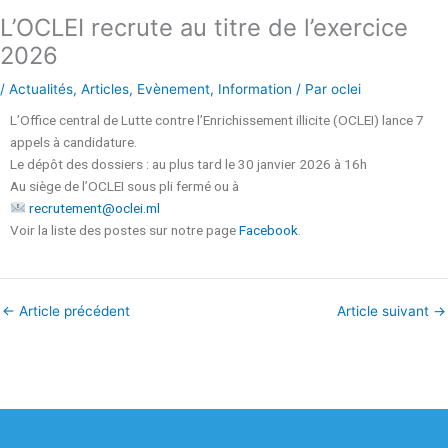
L’OCLEI recrute au titre de l’exercice
2026
/
Actualités
,
Articles
,
Evènement
,
Information
/ Par
oclei
L’Office central de Lutte contre l’Enrichissement illicite (OCLEI) lance 7
appels à candidature.
Le dépôt des dossiers : au plus tard le 30 janvier 2026 à 16h
Au siège de l’OCLEI sous pli fermé ou à
recrutement@oclei.ml
Voir la liste des postes sur notre page
Facebook
.
←
Article précédent
Article suivant
→