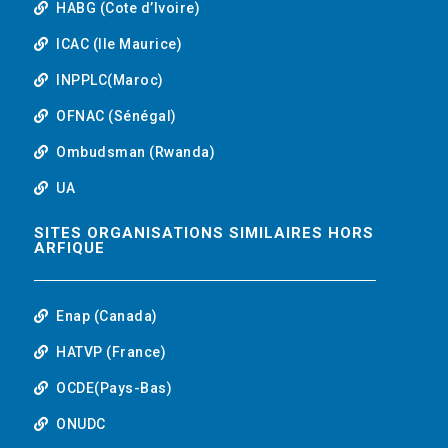
HABG (Cote d’Ivoire)
ICAC (Ile Maurice)
INPPLC(Maroc)
OFNAC (Sénégal)
Ombudsman (Rwanda)
UA
SITES ORGANISATIONS SIMILAIRES HORS
ARFIQUE
Enap (Canada)
HATVP (France)
OCDE(Pays-Bas)
ONUDC