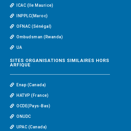
ICAC (Ile Maurice)
INPPLC(Maroc)
OFNAC (Sénégal)
Ombudsman (Rwanda)
UA
SITES ORGANISATIONS SIMILAIRES HORS
ARFIQUE
Enap (Canada)
HATVP (France)
OCDE(Pays-Bas)
ONUDC
UPAC (Canada)