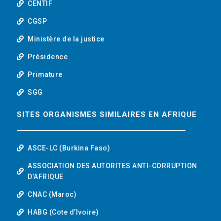
b
CENTIF
CGSP
e
Ministère de la justice
Présidence
Primature
SGG
SITES ORGANISMES SIMILAIRES EN AFRIQUE
ASCE-LC (Burkina Faso)
ASSOCIATION DES AUTORITES ANTI-CORRUPTION
D’AFRIQUE
CNAC (Maroc)
HABG (Cote d’Ivoire)