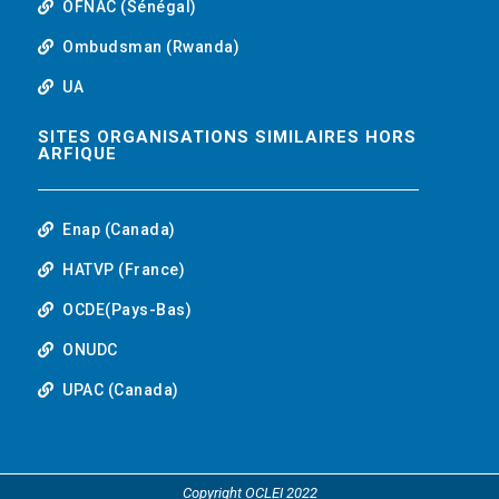
OFNAC (Sénégal)
Ombudsman (Rwanda)
UA
SITES ORGANISATIONS SIMILAIRES HORS
ARFIQUE
Enap (Canada)
HATVP (France)
OCDE(Pays-Bas)
ONUDC
UPAC (Canada)
Copyright OCLEI 2022