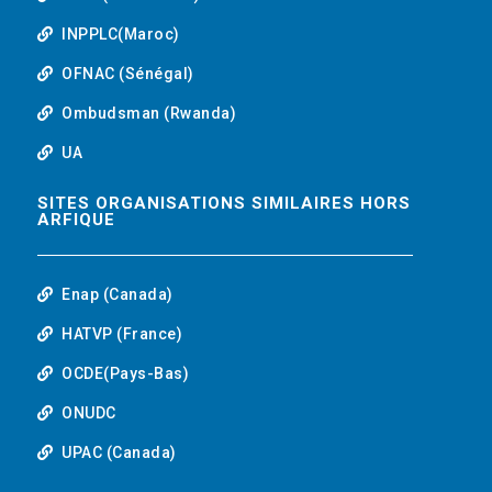
INPPLC(Maroc)
OFNAC (Sénégal)
Ombudsman (Rwanda)
UA
SITES ORGANISATIONS SIMILAIRES HORS
ARFIQUE
Enap (Canada)
HATVP (France)
OCDE(Pays-Bas)
ONUDC
UPAC (Canada)