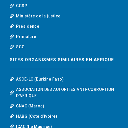
b
CGSP
e
Ministère de la justice
Présidence
Primature
SGG
SITES ORGANISMES SIMILAIRES EN AFRIQUE
ASCE-LC (Burkina Faso)
ASSOCIATION DES AUTORITES ANTI-CORRUPTION
D’AFRIQUE
CNAC (Maroc)
HABG (Cote d’Ivoire)
ICAC (Ile Maurice)