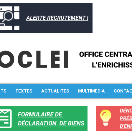
RTS
TEXTES
ACTUALITES
MULTIMEDIA
CONTA