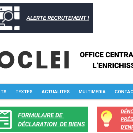
RTS
TEXTES
ACTUALITES
MULTIMEDIA
CONTA