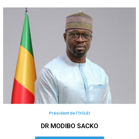
Président de l’OCLEI
DR MODIBO SACKO