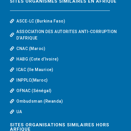
SITES ORGANISMES SIMILAIRES EN AFRIQUE
ASCE-LC (Burkina Faso)
ASSOCIATION DES AUTORITES ANTI-CORRUPTION
D’AFRIQUE
CNAC (Maroc)
HABG (Cote d’Ivoire)
ICAC (Ile Maurice)
INPPLC(Maroc)
OFNAC (Sénégal)
Ombudsman (Rwanda)
UA
SITES ORGANISATIONS SIMILAIRES HORS
ARFIQUE