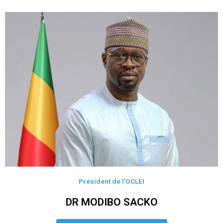
Président de l’OCLEI
DR MODIBO SACKO