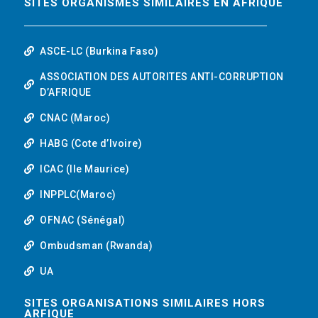
SITES ORGANISMES SIMILAIRES EN AFRIQUE
ASCE-LC (Burkina Faso)
ASSOCIATION DES AUTORITES ANTI-CORRUPTION
D’AFRIQUE
CNAC (Maroc)
HABG (Cote d’Ivoire)
ICAC (Ile Maurice)
INPPLC(Maroc)
OFNAC (Sénégal)
Ombudsman (Rwanda)
UA
SITES ORGANISATIONS SIMILAIRES HORS
ARFIQUE