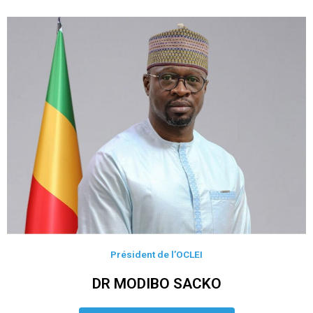
Président de l’OCLEI
DR MODIBO SACKO