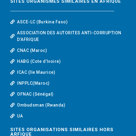
SITES ORGANISMES SIMILAIRES EN AFRIQUE
ASCE-LC (Burkina Faso)
ASSOCIATION DES AUTORITES ANTI-CORRUPTION
D’AFRIQUE
CNAC (Maroc)
HABG (Cote d’Ivoire)
ICAC (Ile Maurice)
INPPLC(Maroc)
OFNAC (Sénégal)
Ombudsman (Rwanda)
UA
SITES ORGANISATIONS SIMILAIRES HORS
ARFIQUE