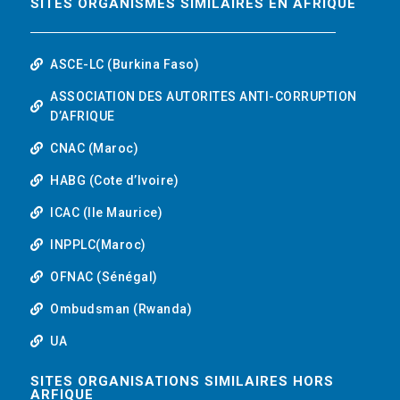
SITES ORGANISMES SIMILAIRES EN AFRIQUE
ASCE-LC (Burkina Faso)
ASSOCIATION DES AUTORITES ANTI-CORRUPTION
D’AFRIQUE
CNAC (Maroc)
HABG (Cote d’Ivoire)
ICAC (Ile Maurice)
INPPLC(Maroc)
OFNAC (Sénégal)
Ombudsman (Rwanda)
UA
SITES ORGANISATIONS SIMILAIRES HORS
ARFIQUE