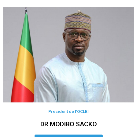
Président de l’OCLEI
DR MODIBO SACKO