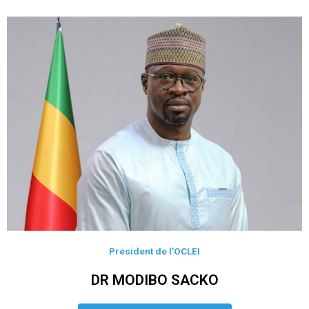
Président de l’OCLEI
DR MODIBO SACKO