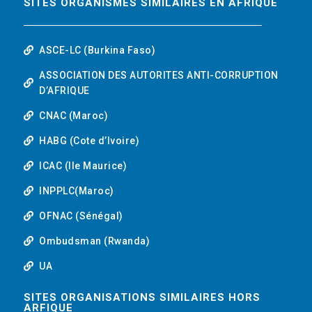
SITES ORGANISMES SIMILAIRES EN AFRIQUE
ASCE-LC (Burkina Faso)
ASSOCIATION DES AUTORITES ANTI-CORRUPTION
D’AFRIQUE
CNAC (Maroc)
HABG (Cote d’Ivoire)
ICAC (Ile Maurice)
INPPLC(Maroc)
OFNAC (Sénégal)
Ombudsman (Rwanda)
UA
SITES ORGANISATIONS SIMILAIRES HORS
ARFIQUE