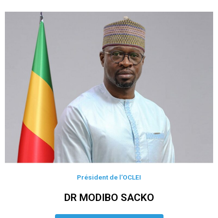
Président de l’OCLEI
DR MODIBO SACKO