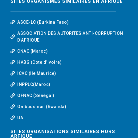
SITES ORGANISMES SIMILAIRES EN AFRIQUE
ASCE-LC (Burkina Faso)
ASSOCIATION DES AUTORITES ANTI-CORRUPTION
D’AFRIQUE
CNAC (Maroc)
HABG (Cote d’Ivoire)
ICAC (Ile Maurice)
INPPLC(Maroc)
OFNAC (Sénégal)
Ombudsman (Rwanda)
UA
SITES ORGANISATIONS SIMILAIRES HORS
ARFIQUE