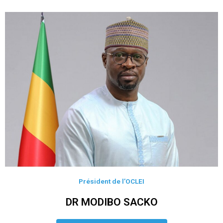
Président de l’OCLEI
DR MODIBO SACKO