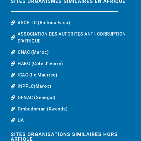
SITES ORGANISMES SIMILAIRES EN AFRIQUE
ASCE-LC (Burkina Faso)
ASSOCIATION DES AUTORITES ANTI-CORRUPTION
D’AFRIQUE
CNAC (Maroc)
HABG (Cote d’Ivoire)
ICAC (Ile Maurice)
INPPLC(Maroc)
OFNAC (Sénégal)
Ombudsman (Rwanda)
UA
SITES ORGANISATIONS SIMILAIRES HORS
ARFIQUE