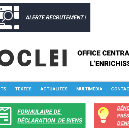
RTS
TEXTES
ACTUALITES
MULTIMEDIA
CONTA