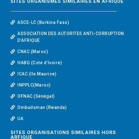
SITES ORGANISMES SIMILAIRES EN AFRIQUE
ASCE-LC (Burkina Faso)
ASSOCIATION DES AUTORITES ANTI-CORRUPTION
D’AFRIQUE
CNAC (Maroc)
HABG (Cote d’Ivoire)
ICAC (Ile Maurice)
INPPLC(Maroc)
OFNAC (Sénégal)
Ombudsman (Rwanda)
UA
SITES ORGANISATIONS SIMILAIRES HORS
ARFIQUE