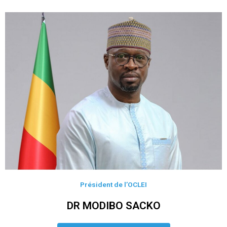
Président de l’OCLEI
DR MODIBO SACKO