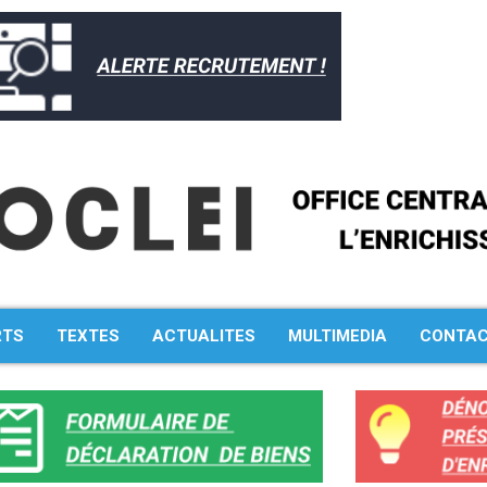
RTS
TEXTES
ACTUALITES
MULTIMEDIA
CONTA