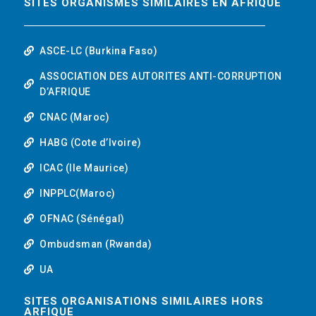
SITES ORGANISMES SIMILAIRES EN AFRIQUE
ASCE-LC (Burkina Faso)
ASSOCIATION DES AUTORITES ANTI-CORRUPTION
D’AFRIQUE
CNAC (Maroc)
HABG (Cote d’Ivoire)
ICAC (Ile Maurice)
INPPLC(Maroc)
OFNAC (Sénégal)
Ombudsman (Rwanda)
UA
SITES ORGANISATIONS SIMILAIRES HORS
ARFIQUE