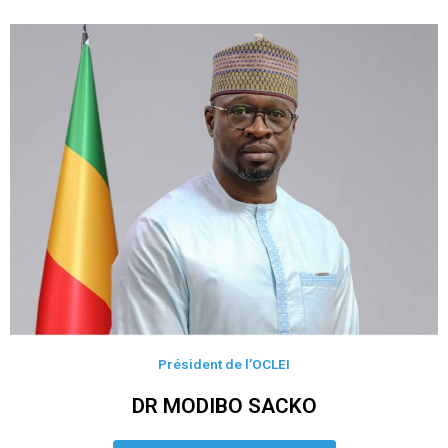
Président de l’OCLEI
DR MODIBO SACKO